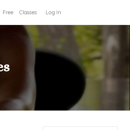
Free
Classes
Log In
es